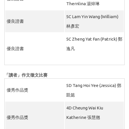
Thernlina 湯焯琳
5C Lam Yin Wang (William)
優良證書
林彥宏
5C Zheng Yat Fan (Patrick) 鄭
優良證書
逸凡
「讀者」作文徵文比賽
5D Tang Hoi Yee (Jessica) 鄧
優秀作品獎
凱懿
4D Cheung Wai Kiu
優秀作品獎
Katherine 張慧翹