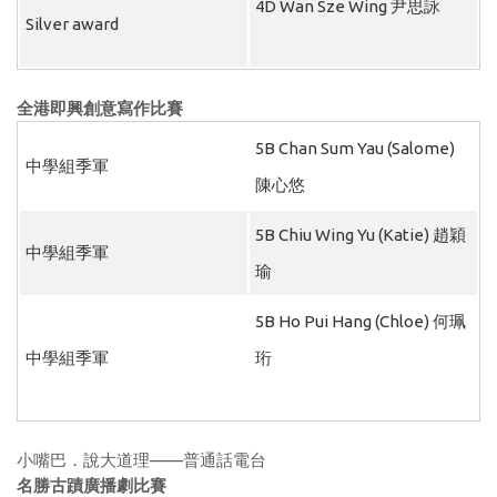
4D Wan Sze Wing 尹思詠
Silver award
全港即興創意寫作比賽
5B Chan Sum Yau (Salome)
中學組季軍
陳心悠
5B Chiu Wing Yu (Katie) 趙穎
中學組季軍
瑜
5B Ho Pui Hang (Chloe) 何珮
中學組季軍
珩
小嘴巴．說大道理——普通話電台
名勝古蹟廣播劇比賽