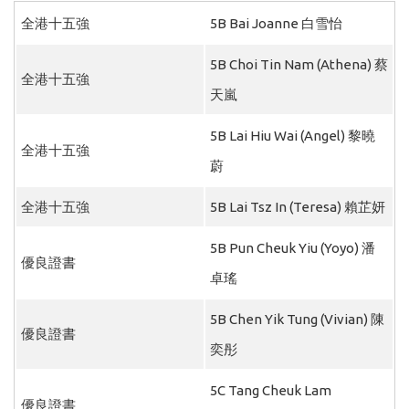
全港十五強
5B Bai Joanne 白雪怡
5B Choi Tin Nam (Athena) 蔡
全港十五強
天嵐
5B Lai Hiu Wai (Angel) 黎曉
全港十五強
蔚
全港十五強
5B Lai Tsz In (Teresa) 賴芷妍
5B Pun Cheuk Yiu (Yoyo) 潘
優良證書
卓瑤
5B Chen Yik Tung (Vivian) 陳
優良證書
奕彤
5C Tang Cheuk Lam
優良證書