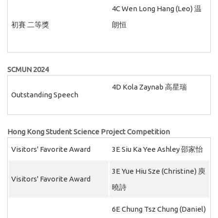
4C Wen Long Hang (Leo) 温
初賽 二等獎
朗恒
SCMUN 2024
4D Kola Zaynab 高星瑞
Outstanding Speech
Hong Kong Student Science Project Competition
Visitors' Favorite Award
3E Siu Ka Yee Ashley 邵家怡
3E Yue Hiu Sze (Christine) 庾
Visitors' Favorite Award
曉詩
6E Chung Tsz Chung (Daniel)