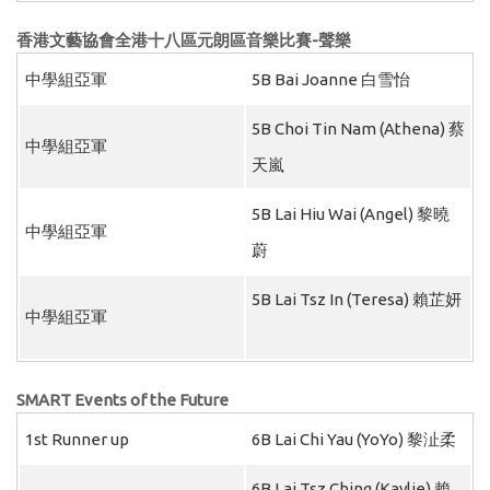
香港文藝協會全港十八區元朗區音樂比賽
-
聲樂
中學組亞軍
5B Bai Joanne 白雪怡
5B Choi Tin Nam (Athena) 蔡
中學組亞軍
天嵐
5B Lai Hiu Wai (Angel) 黎曉
中學組亞軍
蔚
5B Lai Tsz In (Teresa) 賴芷妍
中學組亞軍
SMART Events of the Future
1st Runner up
6B Lai Chi Yau (YoYo) 黎沚柔
6B Lai Tsz Ching (Kaylie) 賴