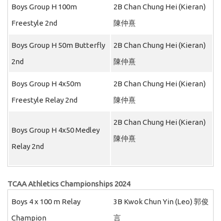
Boys Group H 100m
2B Chan Chung Hei (Kieran)
Freestyle 2nd
陳仲熹
Boys Group H 50m Butterfly
2B Chan Chung Hei (Kieran)
2nd
陳仲熹
Boys Group H 4x50m
2B Chan Chung Hei (Kieran)
Freestyle Relay 2nd
陳仲熹
2B Chan Chung Hei (Kieran)
Boys Group H 4x50 Medley
陳仲熹
Relay 2nd
TCAA Athletics Championships 2024
Boys 4 x 100 m Relay
3B Kwok Chun Yin (Leo) 郭俊
Champion
言