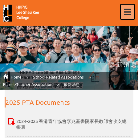
HKFYG
Lee Shau Kee
College
最新消息
Home
>
School Related Associations
>
Parent-Teacher Association
>
最新消息
2025 PTA Documents
2024-2025 香港青年協會李兆基書院家長教師會收支總
帳表