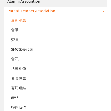
Alumni Association
Parent-Teacher Association
最新消息
會章
委員
SMC家長代表
會訊
活動相簿
會員優惠
有用連結
表格
聯絡我們